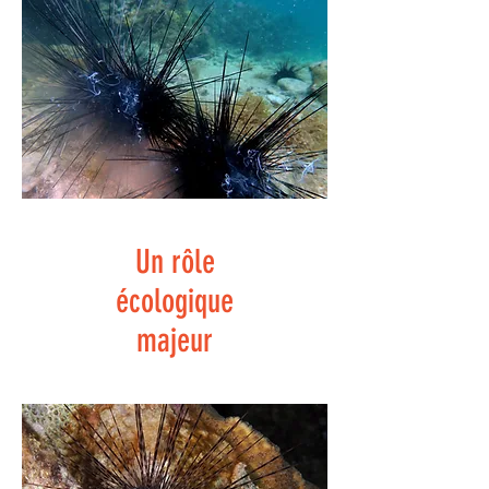
Un rôle
écologique
majeur