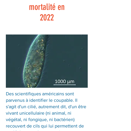
mortalité en
2022
Des scientifiques américains sont
parvenus à identifier le coupable. Il
s'agit d'un cilié, autrement dit, d'un être
vivant unicellulaire (ni animal, ni
végétal, ni fongique, ni bactérien)
recouvert de cils qui lui permettent de